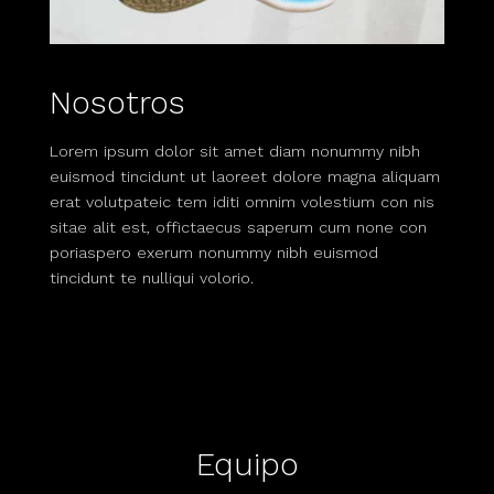
Nosotros
Lorem ipsum dolor sit amet diam nonummy nibh
euismod tincidunt ut laoreet dolore magna aliquam
erat volutpateic tem iditi omnim volestium con nis
sitae alit est, offictaecus saperum cum none con
poriaspero exerum nonummy nibh euismod
tincidunt te nulliqui volorio.
Equipo