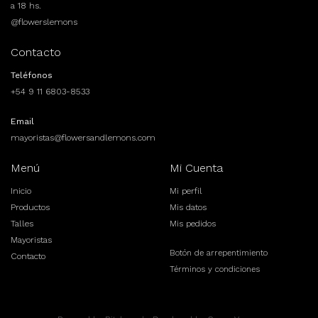
a 18 hs.
@flowerslemons
Contacto
Teléfonos
+54 9 11 6803-8533
Email
mayoristas@flowersandlemons.com
Menú
Mi Cuenta
Inicio
Mi perfil
Productos
Mis datos
Talles
Mis pedidos
Mayoristas
Botón de arrepentimiento
Contacto
Términos y condiciones