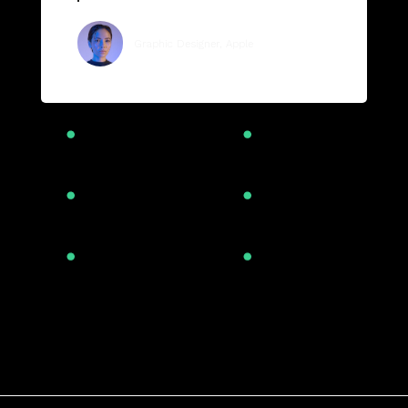
Kirstin W. Everton
Graphic Designer, Apple