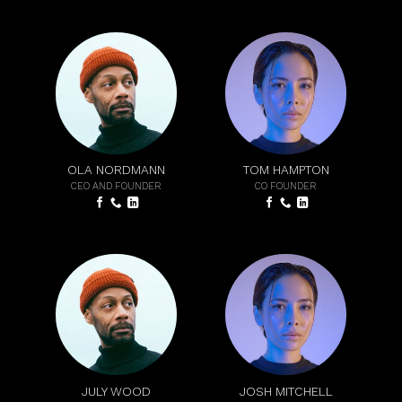
OLA NORDMANN
TOM HAMPTON
CEO AND FOUNDER
CO FOUNDER
JULY WOOD
JOSH MITCHELL