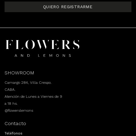
QUIERO REGISTRARME
SHOWROOM
Camargo 284, Villa Crespo.
CABA.
Atención de Lunes a Viernes de 9
a 18 hs.
@flowerslemons
Contacto
Teléfonos